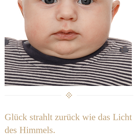
Glück strahlt zurück wie das Licht
des Himmels.