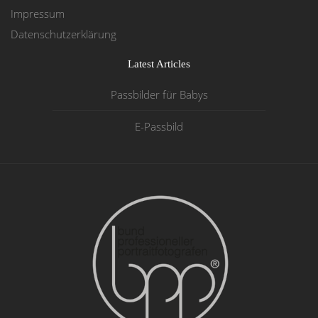
Impressum
Datenschutzerklärung
Latest Articles
Passbilder für Babys
E-Passbild